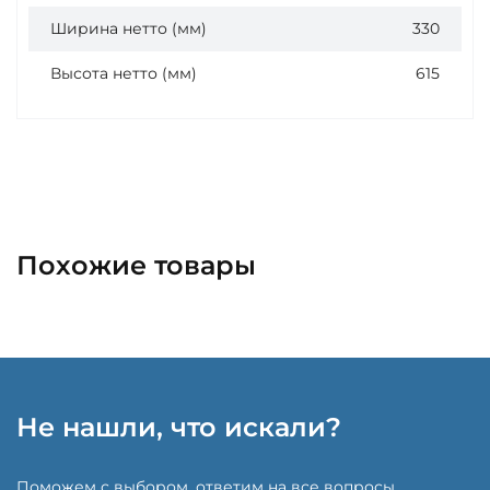
Ширина нетто (мм)
330
Высота нетто (мм)
615
Похожие товары
Не нашли, что искали?
Поможем с выбором, ответим на все вопросы,