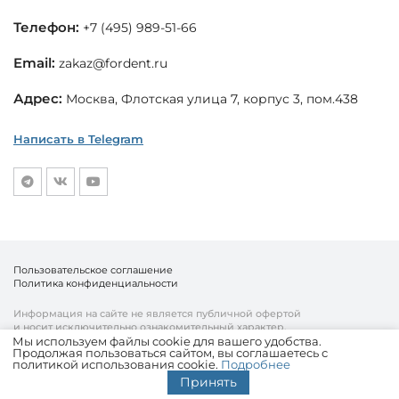
Телефон:
+7 (495) 989-51-66
Email:
zakaz@fordent.ru
Адрес:
Москва, Флотская улица 7, корпус 3, пом.438
Написать в Telegram
Пользовательское соглашение
Политика конфиденциальности
Информация на сайте не является публичной офертой
и носит исключительно ознакомительный характер.
Мы используем файлы cookie для вашего удобства.
Продолжая пользоваться сайтом, вы соглашаетесь с
© «Fordent», 2010—2026
политикой использования cookie.
Подробнее
Комплексный подход к вашему бизнесу
Принять