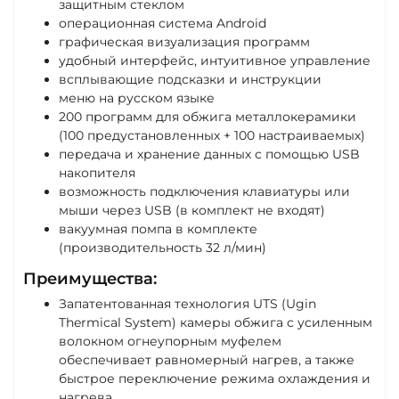
защитным стеклом
операционная система Android
графическая визуализация программ
удобный интерфейс, интуитивное управление
всплывающие подсказки и инструкции
меню на русском языке
200 программ для обжига металлокерамики
(100 предустановленных + 100 настраиваемых)
передача и хранение данных с помощью USB
накопителя
возможность подключения клавиатуры или
мыши через USB (в комплект не входят)
вакуумная помпа в комплекте
(производительность 32 л/мин)
Преимущества:
Запатентованная технология UТS (Ugin
Thermical System) камеры обжига с усиленным
волокном огнеупорным муфелем
обеспечивает равномерный нагрев, а также
быстрое переключение режима охлаждения и
нагрева.