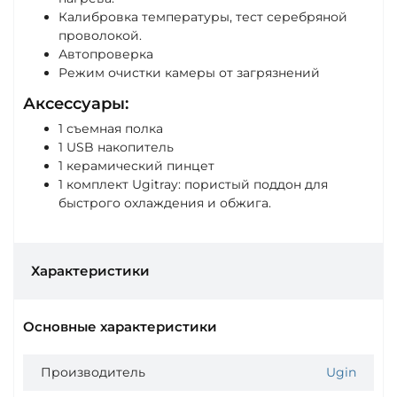
Калибровка температуры, тест серебряной
проволокой.
Автопроверка
Режим очистки камеры от загрязнений
Аксессуары:
1 съемная полка
1 USB накопитель
1 керамический пинцет
1 комплект Ugitray: пористый поддон для
быстрого охлаждения и обжига.
Характеристики
Основные характеристики
Производитель
Ugin