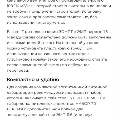
канального вентилятора с производительностью
100-110 м2/час, который стоит значительно дешевле и
не требует привлечения строителей. Установку
зонта можно произвести самостоятельно, без
использования инструментов.
Важно! При подключении ЗОНТ 11.х ЭМП первые 1,5
м воздуховода обязательно должны быть выполнены
из алюминиевой гофры. На остальной участок
можно установить пластиковую трубу. При
использовании канального вентилятора с
пластиковой крыльчаткой его необходимо ставить
после алюминиевой гофры во избежание
перегрева.
Компактно и удобно
Для создания компактной эргономичной литейной
лаборатории рекомендуем использовать набор,
который включает в себя стол СУЛ 7.0 ЭЛЕМЕНТ и
набор дополнительных элементов НАБОР 7.0
ВЕРСИЯ с дополнительной полкой для
электромуфельной печи ЭМП 11.6 (или двух