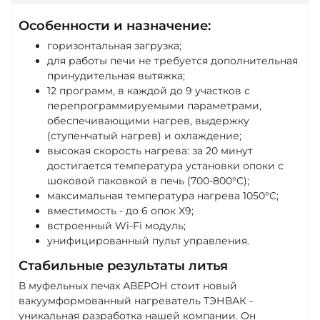
Особенности и назначение:
горизонтальная загрузка;
для работы печи не требуется дополнительная
принудительная вытяжка;
12 программ, в каждой до 9 участков с
перепрограммируемыми параметрами,
обеспечивающими нагрев, выдержку
(ступенчатый нагрев) и охлаждение;
высокая скорость нагрева: за 20 минут
достигается температура установки опоки с
шоковой паковкой в печь (700-800°С);
максимальная температура нагрева 1050°С;
вместимость - до 6 опок X9;
встроенный Wi-Fi модуль;
унифицированный пульт управления.
Стабильные результаты литья
В муфельных печах АВЕРОН стоит новый
вакуумформованный нагреватель ТЭНВАК -
уникальная разработка нашей компании. Он