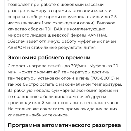
позволяет при работе с шоковыми массами
разогреть камеру за время застывания массы и
сократить общее время получения отливки до 2.5
часов (включая 1 час охлаждения опоки). Высокое
качество сборки ТЭНВАК из комплектующих
мирового лидера шведcкой фирмы KANTHAL
обеспечивает отличную работу муфельных печей
АВЕРОН и стабильные результаты литья.
Экономия рабочего времени
Скорость нагрева печей - до 30°/мин. Муфель за 20
мин. может с комнатной температуры достичь
температуры установки опоки в печь (700-800°С) и
так же быстро остыть с максимальной температуры.
За рабочую неделю суммарная экономия времени
по сравнению с большинством печей других
производителей может составить несколько часов.
На столько же сократится время ожидания ваших
клиентов - зубных техников.
Программа автоматического разогрева