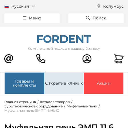
Русский
Колумбус
Меню
Поиск
Комплексный подход к вашему бизнесу
Товары и
Открытие клиник
Акции
комплекты
Главная страница
/
Каталог товаров
/
Зуботехническое оборудование
/
Муфельные печи
/
Муфельная печь ЭМП 11.6 НЬЮ
Муфельная печь ЭМП 11.6