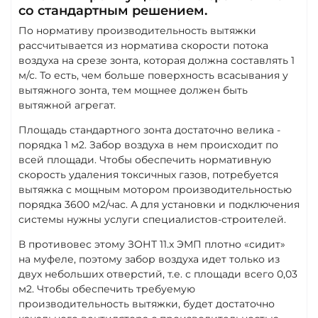
со стандартным решением.
По нормативу производительность вытяжки
рассчитывается из норматива скорости потока
воздуха на срезе зонта, которая должна составлять 1
м/с. То есть, чем больше поверхность всасывания у
вытяжного зонта, тем мощнее должен быть
вытяжной агрегат.
Площадь стандартного зонта достаточно велика -
порядка 1 м2. Забор воздуха в нем происходит по
всей площади. Чтобы обеспечить нормативную
скорость удаления токсичных газов, потребуется
вытяжка с мощным мотором производительностью
порядка 3600 м2/час. А для установки и подключения
системы нужны услуги специалистов-строителей.
В противовес этому ЗОНТ 11.х ЭМП плотно «сидит»
на муфеле, поэтому забор воздуха идет только из
двух небольших отверстий, т.е. с площади всего 0,03
м2. Чтобы обеспечить требуемую
производительность вытяжки, будет достаточно