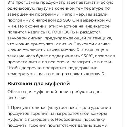
Эта программа предусматривает автоматическую
одночасовую паузу на конечной температуре по
завершении программы. Например, мы задали
программу с нагревом до 930°С и выдержкой 40
мин. По окончании этих участков на индикаторе
появится надпись ГОТОВНОСТЬ и раздастся
звуковой сигнал, предупреждающий литейщика,
что можно приступать к литью. Звуковой сигнал
можно отключить, нажав кнопку R, а печь еще в
течение часа будет поддерживать 930°С, позволив
провести литье во все опоки, разогретые в печи.
Чтобы досрочно прекратить поддержание
температуры, нужно еще раз нажать кнопку R.
Вытяжки для муфелей
Обычно для муфельной печи требуются две
вытяжки:
1. Принудительная («внутренняя») - для удаления
продуктов горения из нагревательной камеры
муфеля в помещение. Необходима, поскольку
продукты горения препятствуют дальнейшему