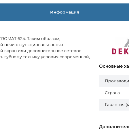
Информация
ROMAT 624. Таким образом,
й печи с функциональностью
ый экран или дополнительное сетевое
ть зубному технику условия современной,
Основные х
Производи
Страна
Гарантия (
Дополнител