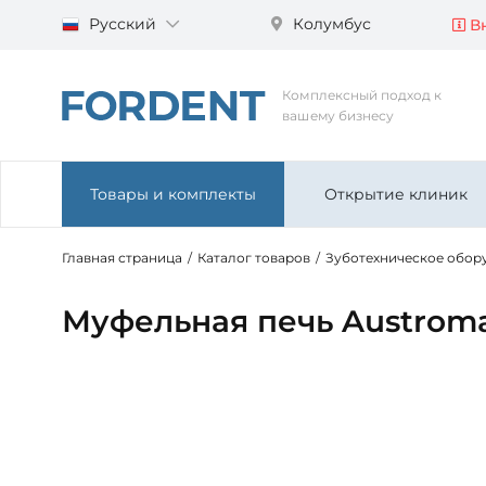
Русский
Колумбус
Вн
Комплексный подход к
вашему бизнесу
Товары и комплекты
Открытие клиник
Главная страница
/
Каталог товаров
/
Зуботехническое обор
Муфельная печь Austrom