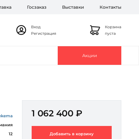
тавка
Госзаказ
Выставки
Контакты
Вход
Корзина
Регистрация
пуста
Акции
1 062 400 ₽
ekema
мания
12
Добавить в корзину