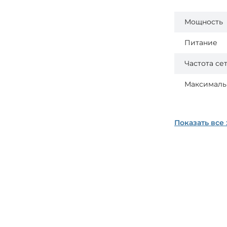
Мощность
Питание
Частота се
Максималь
Показать все