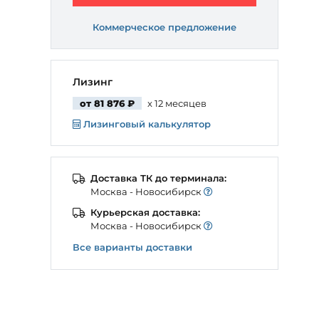
Коммерческое предложение
Лизинг
от 81 876 ₽
x 12 месяцев
Лизинговый калькулятор
Доставка ТК до терминала:
Моcква - Новосибирск
Курьерская доставка:
Моcква - Новосибирск
Все варианты доставки