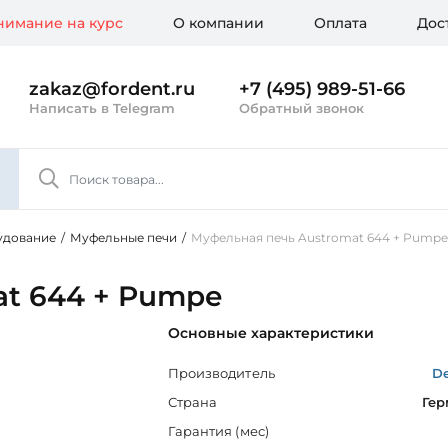
имание на курс
О компании
Оплата
Дос
zakaz@fordent.ru
+7 (495) 989-51-66
Написать в Telegram
Обратный звонок
удование
/
Муфельные печи
/
Муфельная печь Austromat 644 + Pumpe
at 644 + Pumpe
Основные характеристики
Производитель
D
Страна
Гер
Гарантия (мес)