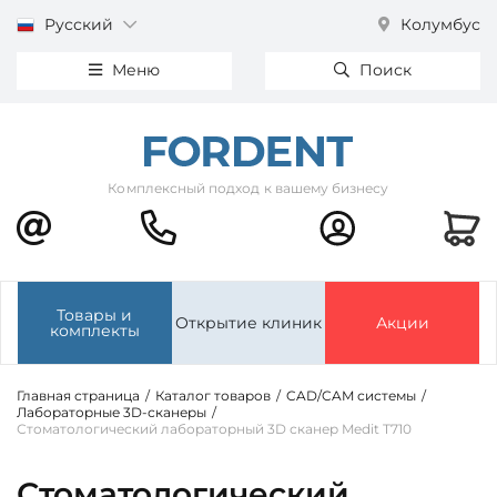
Русский
Колумбус
Меню
Поиск
Комплексный подход к вашему бизнесу
Товары и
Открытие клиник
Акции
комплекты
Главная страница
/
Каталог товаров
/
CAD/CAM системы
/
Лабораторные 3D-сканеры
/
Стоматологический лабораторный 3D сканер Medit T710
Стоматологический