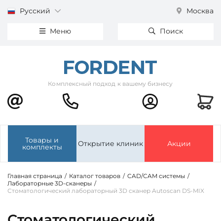
Русский
Москва
Меню
Поиск
Комплексный подход к вашему бизнесу
Товары и
Открытие клиник
Акции
комплекты
Главная страница
/
Каталог товаров
/
CAD/CAM системы
/
Лабораторные 3D-сканеры
/
Стоматологический лабораторный 3D сканер Autoscan DS-MIX
Стоматологический