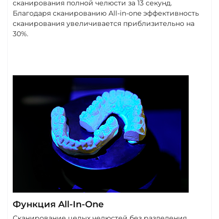
сканирования полной челюсти за 13 секунд.
Благодаря сканированию All-in-one эффективность
сканирования увеличивается приблизительно на
30%.
Функция All-In-One
Сканирование целых челюстей без разделения