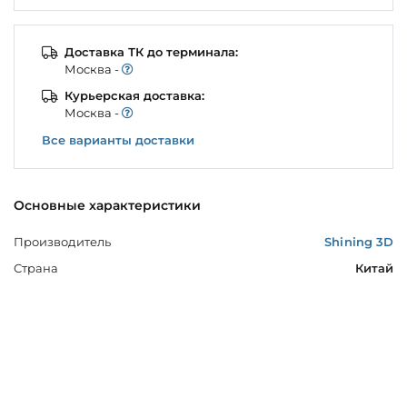
Доставка ТК до терминала:
Моcква -
Курьерская доставка:
Моcква -
Все варианты доставки
Основные характеристики
Производитель
Shining 3D
Страна
Китай