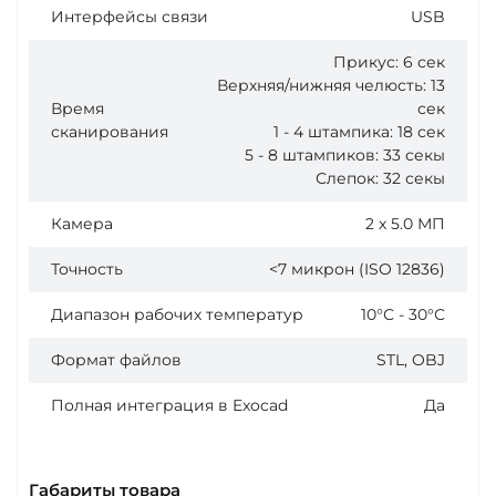
Интерфейсы связи
USB
Прикус: 6 сек
Верхняя/нижняя челюсть: 13
Время
сек
сканирования
1 - 4 штампика: 18 сек
5 - 8 штампиков: 33 секы
Слепок: 32 секы
Камера
2 x 5.0 МП
Точность
<7 микрон (ISO 12836)
Диапазон рабочих температур
10°С - 30°С
Формат файлов
STL, OBJ
Полная интеграция в Exocad
Да
Габариты товара