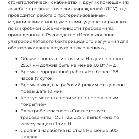
стоматологических кабинетах и других помещениях
лечебно-профилактических учреждений (ЛПУ), где
проводится работа с прстерилизованными
медицинскими инструментами, удовлетворяющих
по микробной обсемененности требованиям,
приведенным в Руководстве «Использование
ультрафиолетового бактерицидного излучения для
обеззараживания воздуха в помещениях»,
Облученность от источника На длине волны
253,7 нм должна быть не менее 1,0 Вт / м2.
Время непрерывной работы Не более 168
часов (7 суток)
Время выхода на рабочий режим Не должно
превышать 10 мин
Корпус металл с полимерно-порошковым
покрытием
Электробезопасность Соответствует
требованиям ГОСТ 12.2.025 и выполнена по
классу защиты 1 тип Н.
Средняя наработка на отказ Не менее 500
циклов