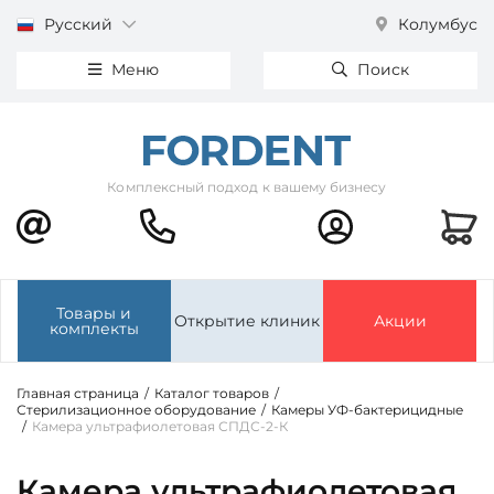
Русский
Колумбус
Меню
Поиск
Комплексный подход к вашему бизнесу
Товары и
Открытие клиник
Акции
комплекты
Главная страница
/
Каталог товаров
/
Стерилизационное оборудование
/
Камеры УФ-бактерицидные
/
Камера ультрафиолетовая СПДС-2-К
Камера ультрафиолетовая