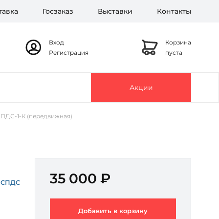
тавка
Госзаказ
Выставки
Контакты
Вход
Корзина
Регистрация
пуста
Акции
ПДС-1-К (передвижная)
35 000 ₽
СПДС
Добавить в корзину