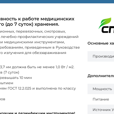
вность к работе медицинских
 (до 7 суток) хранения.
ионных, перевязочных, смотровых,
х лечебно-профилактических учреждений
ыми медицинскими инструментами,
Основные х
ребованиям, приведенным в Руководстве
о излучения для обеззараживания
Производи
7 нм должна быть не менее 1,0 Вт / м2.
 (7 суток)
Дополнител
ревышать 10 мин
рытием
ям ГОСТ 12.2.025 и выполнена по классу
Мощность
лов
Питание
Источник 
изации и дезинфекции инструментов!