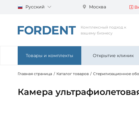
Русский
Москва
Вн
Комплексный подход к
вашему бизнесу
Товары и комплекты
Открытие клиник
Главная страница
/
Каталог товаров
/
Стерилизационное об
Камера ультрафиолетовая