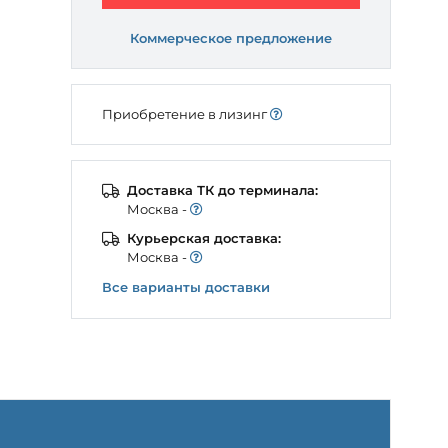
Коммерческое предложение
Приобретение в лизинг
Доставка ТК до терминала:
Моcква -
Курьерская доставка:
Моcква -
Все варианты доставки