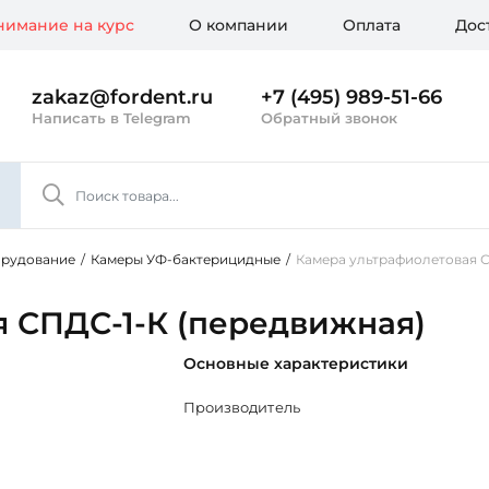
имание на курс
О компании
Оплата
Дос
zakaz@fordent.ru
+7 (495) 989-51-66
Написать в Telegram
Обратный звонок
орудование
/
Камеры УФ-бактерицидные
/
Камера ультрафиолетовая С
 СПДС-1-К (передвижная)
Основные характеристики
Производитель