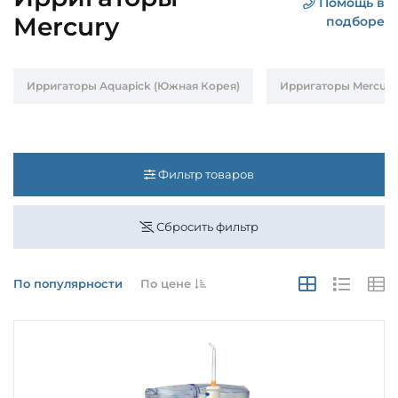
Помощь в
Mercury
подборе
Ирригаторы Aquapick (Южная Корея)
Ирригаторы Mercury 
Фильтр товаров
Сбросить фильтр
По популярности
По цене