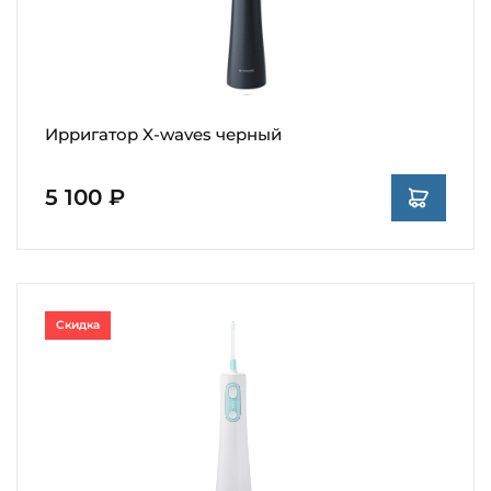
Ирригатор X-waves черный
5 100 ₽
Скидка