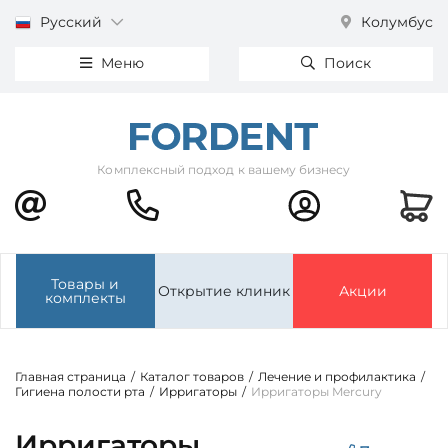
Русский
Колумбус
Меню
Поиск
Комплексный подход к вашему бизнесу
Товары и
Открытие клиник
Акции
комплекты
Главная страница
/
Каталог товаров
/
Лечение и профилактика
/
Гигиена полости рта
/
Ирригаторы
/
Ирригаторы Mercury
Ирригаторы