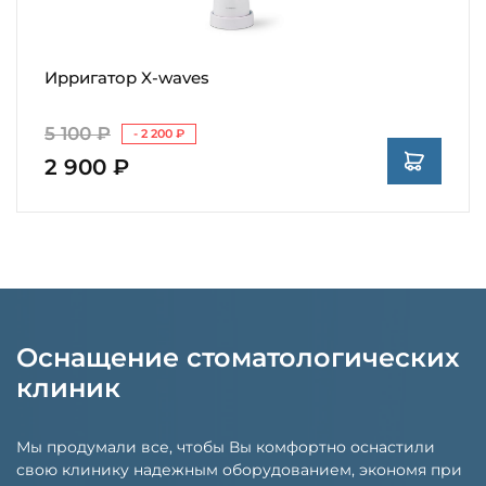
Ирригатор X-waves
5 100 ₽
- 2 200 ₽
2 900 ₽
Оснащение стоматологических
клиник
Мы продумали все, чтобы Вы комфортно оснастили
свою клинику надежным оборудованием, экономя при