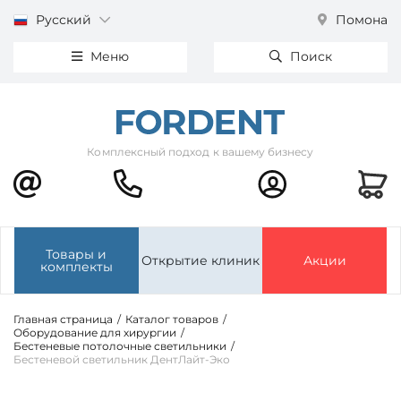
Русский
Помона
Меню
Поиск
Комплексный подход к вашему бизнесу
Товары и
Открытие клиник
Акции
комплекты
Главная страница
/
Каталог товаров
/
Оборудование для хирургии
/
Бестеневые потолочные светильники
/
Бестеневой светильник ДентЛайт-Эко