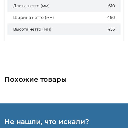
Длина нетто (мм)
610
Ширина нетто (мм)
460
Высота нетто (мм)
455
Похожие товары
Не нашли, что искали?