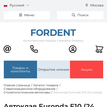
Русский
Москва
Меню
Поиск
Комплексный подход к вашему бизнесу
Товары и
Открытие клиник
Акции
комплекты
Главная страница
/
Каталог товаров
/
Стерилизационное оборудование
/
Стоматологические автоклавы
/
Автоклав Euronda E10 (24 литра)
Автоклав Euronda E10 (24