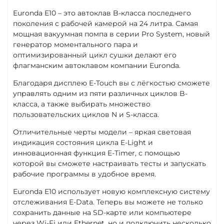
Euronda E10 – это автоклав B-класса последнего
поколения с рабочей камерой на 24 литра. Самая
мощная вакуумная помпа в серии Pro System, новый
генератор моментального пара и
оптимизированный цикл сушки делают его
флагманским автоклавом компании Euronda.
Благодаря дисплею E-Touch вы с лёгкостью сможете
управлять одним из пяти различных циклов B-
класса, а также выбирать множество
пользовательских циклов N и S-класса.
Отличительные черты модели – яркая световая
индикация состояния цикла E-Light и
инновационная функция E-Timer, с помощью
которой вы сможете настраивать тесты и запускать
рабочие программы в удобное время.
Euronda E10 использует новую комплексную систему
отслеживания E-Data. Теперь вы можете не только
сохранить данные на SD-карте или компьютере
через Wi-Fi или Ethernet, но и подключить несколько