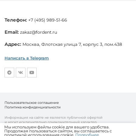
Телефон:
+7 (495) 989-51-66
Email:
zakaz@fordent.ru
Адрес:
Москва, Флотская улица 7, корпус 3, пом.438
Написать в Telegram
Пользовательское соглашение
Политика конфиденциальности
Информация на сайте не является публичной офертой
и носит исключительно ознакомительный характер.
Мы используем файлы cookie для вашего удобства.
Продолжая пользоваться сайтом, вы соглашаетесь с
© «Fordent», 2010—2026
политикой использования cookie.
Подробнее