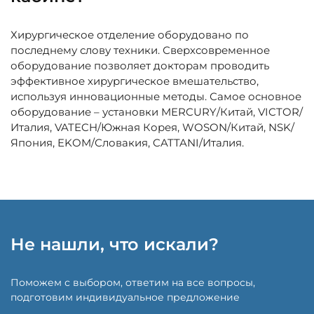
Хирургическое отделение оборудовано по
последнему слову техники. Сверхсовременное
оборудование позволяет докторам проводить
эффективное хирургическое вмешательство,
используя инновационные методы. Самое основное
оборудование – установки MERCURY/Китай, VICTOR/
Италия, VATECH/Южная Корея, WOSON/Китай, NSK/
Япония, EKOM/Словакия, CATTANI/Италия.
Не нашли, что искали?
Поможем с выбором, ответим на все вопросы,
подготовим индивидуальное предложение