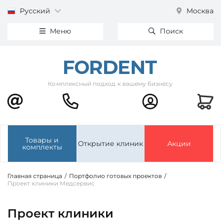
Русский
Москва
Меню
Поиск
Комплексный подход к вашему бизнесу
Товары и
Открытие клиник
Акции
комплекты
Главная страница
/
Портфолио готовых проектов
/
Проект клиники Медсервис
Проект клиники