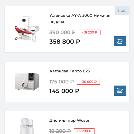
3 шт.
Установка AY-A 3000 Нижняя
подача
390 000 ₽
- 31 200 ₽
358 800 ₽
Автоклав Tanzo C23
175 000 ₽
- 30 000 ₽
145 000 ₽
Дистиллятор Woson
18 200 ₽
- 5 200 ₽