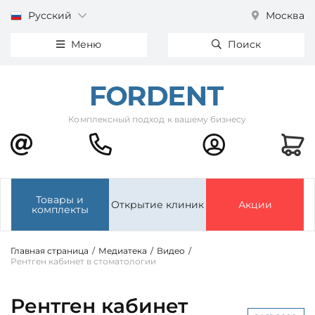
Русский
Москва
Меню
Поиск
Комплексный подход к вашему бизнесу
Товары и
Открытие клиник
Акции
комплекты
Главная страница
/
Медиатека
/
Видео
/
Рентген кабинет в стоматологии
Рентген кабинет