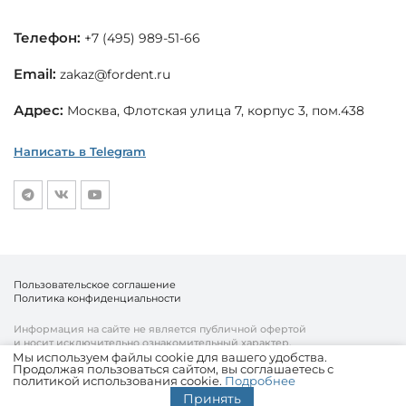
Телефон:
+7 (495) 989-51-66
Email:
zakaz@fordent.ru
Адрес:
Москва, Флотская улица 7, корпус 3, пом.438
Написать в Telegram
Пользовательское соглашение
Политика конфиденциальности
Информация на сайте не является публичной офертой
и носит исключительно ознакомительный характер.
Мы используем файлы cookie для вашего удобства.
Продолжая пользоваться сайтом, вы соглашаетесь с
© «Fordent», 2010—2026
политикой использования cookie.
Подробнее
Комплексный подход к вашему бизнесу
Принять