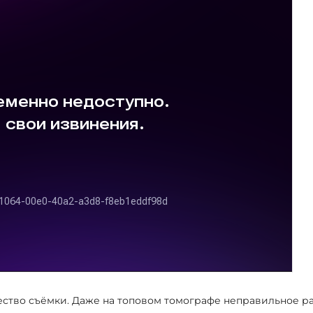
ество съёмки. Даже на топовом томографе неправильное р