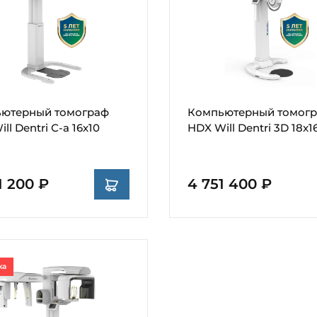
ютерный томограф
Компьютерный томог
ll Dentri С-а 16х10
HDX Will Dentri 3D 18x16
1 200 ₽
4 751 400 ₽
ка