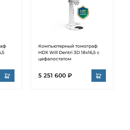
раф
Компьютерный томограф
,5
HDX Will Dentri 3D 18x16,5 с
цефалостатом
5 251 600 ₽