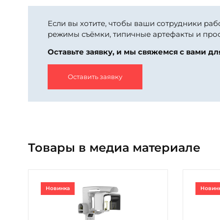
Если вы хотите, чтобы ваши сотрудники ра
режимы съёмки, типичные артефакты и про
Оставьте заявку, и мы свяжемся с вами дл
Оставить заявку
Товары в медиа материале
Новинка
Новин