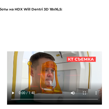
ы на HDX Will Dentri 3D 18x16,5: