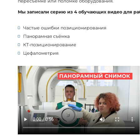
пересъёмке или поломке оборудования.
Мы записали серию из 4 обучающих видео для работ
Частые ошибки позиционирования
Панорамная съёмка
КТ-позиционирование
Цефалометрия