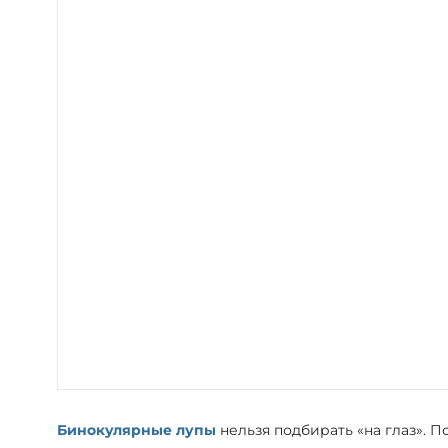
Бинокулярные лупы
нельзя подбирать «на глаз». П