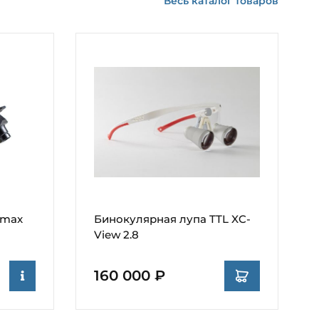
Весь каталог товаров
umax
Бинокулярная лупа TTL XC-
View 2.8
160 000 ₽