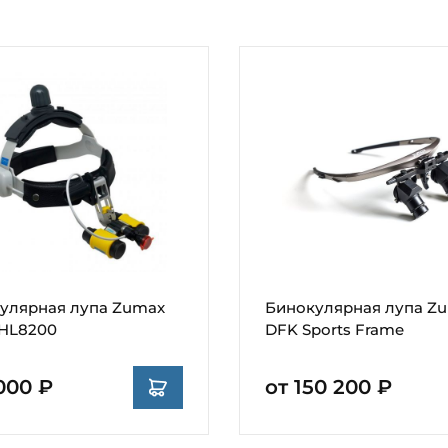
улярная лупа Zumax
Бинокулярная лупа Z
 HL8200
DFK Sports Frame
000 ₽
от 150 200 ₽