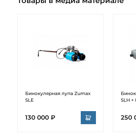
Товары в медиа материале
Бинокулярная лупа Zumax
Бинок
SLE
SLH +
130 000 ₽
250 