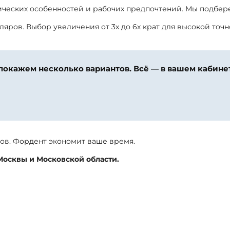
ческих особенностей и рабочих предпочтений. Мы подбер
яров. Выбор увеличения от 3х до 6х крат для высокой точ
покажем несколько вариантов. Всё — в вашем кабине
ов. Фордент экономит ваше время.
Москвы и Московской области.