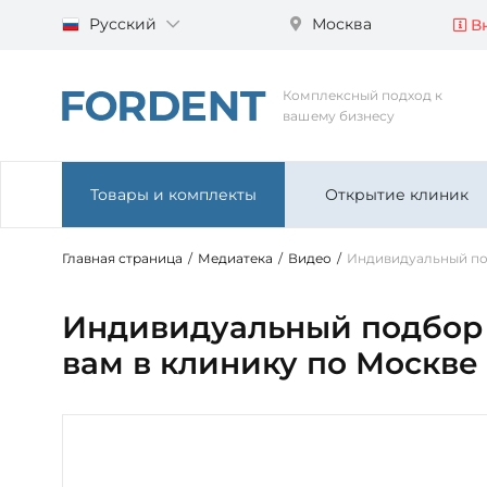
Русский
Москва
Вн
Комплексный подход к
вашему бизнесу
Товары и комплекты
Открытие клиник
Главная страница
/
Медиатека
/
Видео
/
Индивидуальный под
Индивидуальный подбор 
вам в клинику по Москве