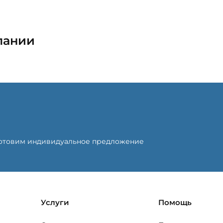
пании
готовим индивидуальное предложение
Услуги
Помощь