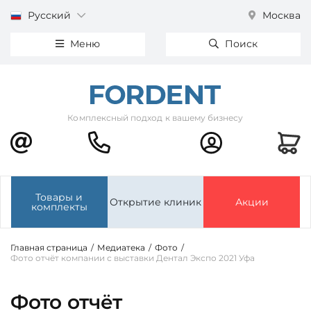
Русский
Москва
Меню
Поиск
Комплексный подход к вашему бизнесу
Товары и
Открытие клиник
Акции
комплекты
Главная страница
/
Медиатека
/
Фото
/
Фото отчёт компании с выставки Дентал Экспо 2021 Уфа
Фото отчёт