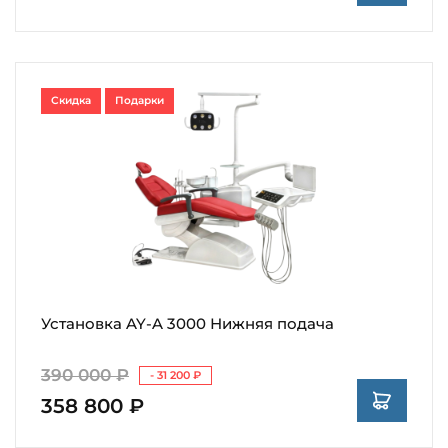
Скидка
Подарки
Установка AY-A 3000 Нижняя подача
390 000 ₽
- 31 200 ₽
358 800 ₽