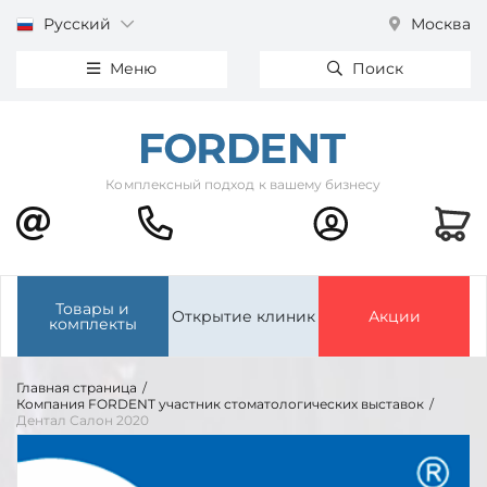
Русский
Москва
Меню
Поиск
Комплексный подход к вашему бизнесу
Товары и
Открытие клиник
Акции
комплекты
Главная страница
/
Компания FORDENT участник стоматологических выставок
/
Дентал Салон 2020