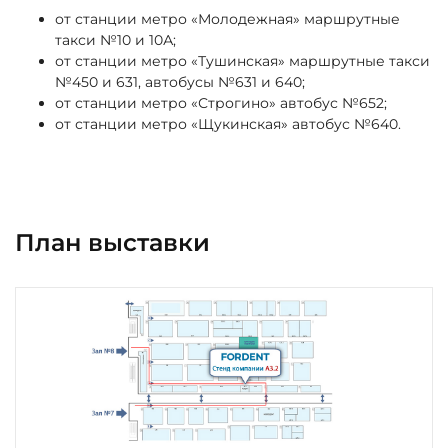
от станции метро «Молодежная» маршрутные
такси №10 и 10А;
от станции метро «Тушинская» маршрутные такси
№450 и 631, автобусы №631 и 640;
от станции метро «Строгино» автобус №652;
от станции метро «Щукинская» автобус №640.
План выставки