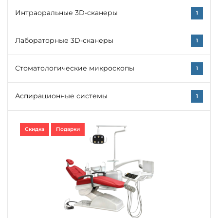
Интраоральные 3D-сканеры
1
Лабораторные 3D-сканеры
1
Стоматологические микроскопы
1
Аспирационные системы
1
Скидка
Подарки