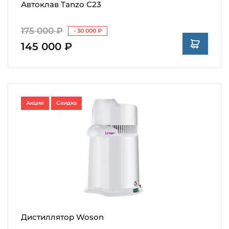
Автоклав Tanzo C23
175 000 ₽
- 30 000 ₽
145 000 ₽
Акция
Скидка
Дистиллятор Woson