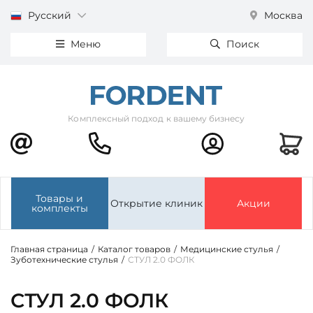
Русский
Москва
Меню
Поиск
Комплексный подход к вашему бизнесу
Товары и
Открытие клиник
Акции
комплекты
Главная страница
/
Каталог товаров
/
Медицинские стулья
/
Зуботехнические стулья
/
СТУЛ 2.0 ФОЛК
СТУЛ 2.0 ФОЛК