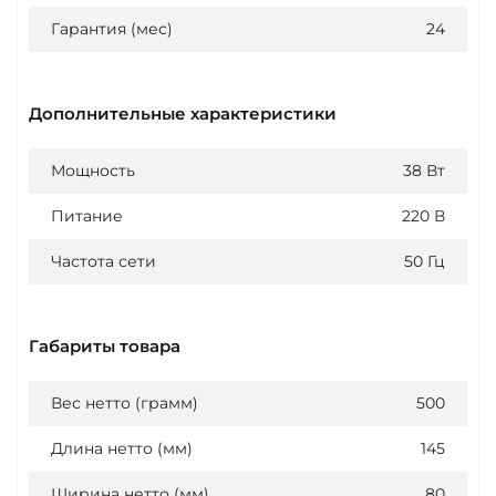
Гарантия (мес)
24
Дополнительные характеристики
Мощность
38 Вт
Питание
220 В
Частота сети
50 Гц
Габариты товара
Вес нетто (грамм)
500
Длина нетто (мм)
145
Ширина нетто (мм)
80