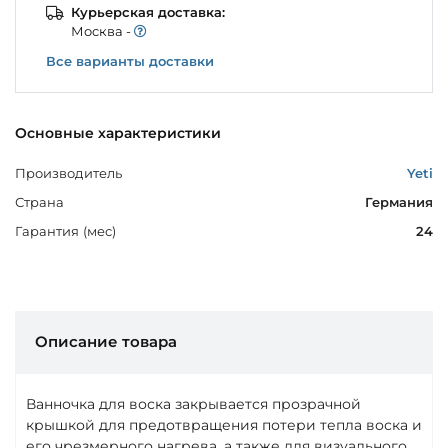
Курьерская доставка:
Моcква -
Все варианты доставки
Основные характеристики
Производитель
Yeti
Страна
Германия
Гарантия (мес)
24
Описание товара
Ванночка для воска закрывается прозрачной
крышкой для предотвращения потери тепла воска и
его чрезмерного нагрева, а также для визуального