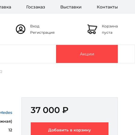
тавка
Госзаказ
Выставки
Контакты
Вход
Корзина
Регистрация
пуста
Акции
V2
37 000 ₽
Medes
Южная)
12
Добавить в корзину