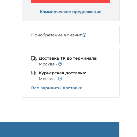
Коммерческое предложение
Приобретение в лизинг
Доставка ТК до терминала:
Моcква -
Курьерская доставка:
Моcква -
Все варианты доставки