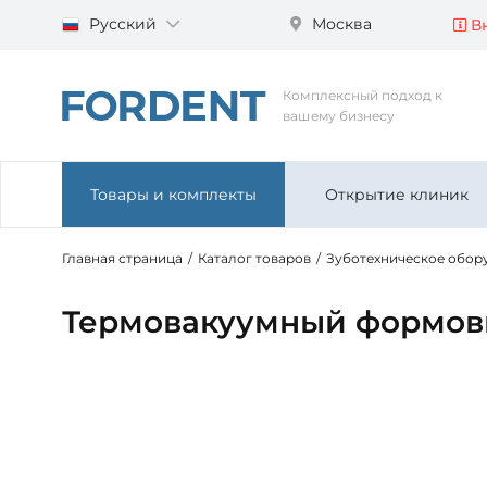
Русский
Москва
Вн
Комплексный подход к
вашему бизнесу
Товары и комплекты
Открытие клиник
Главная страница
/
Каталог товаров
/
Зуботехническое обор
Термовакуумный формовщ