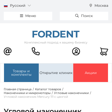
Русский
Москва
Меню
Поиск
Комплексный подход к вашему бизнесу
Товары и
Открытие клиник
Акции
комплекты
Главная страница
/
Каталог товаров
/
Наконечники и микромоторы
/
Угловые наконечники
/
Угловой наконечник Mercury 111 с цангой
Угловой наконечник