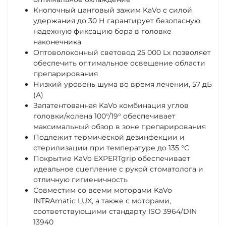
Кнопочный цанговый зажим KaVo с силой
удержания до 30 Н гарантирует безопасную,
надежную фиксацию бора в головке
наконечника
Оптоволоконный световод 25 000 Lx позволяет
обеспечить оптимальное освещение области
препарирования
Низкий уровень шума во время лечении, 57 дБ
(А)
Запатентованная KaVo комбинация углов
головки/колена 100°/19° обеспечивает
максимальный обзор в зоне препарирования
Подлежит термической дезинфекции и
стерилизации при температуре до 135 °C
Покрытие KaVo EXPERTgrip обеспечивает
идеальное сцепление с рукой стоматолога и
отличную гигиеничность
Совместим со всеми моторами KaVo
INTRAmatic LUX, а также с моторами,
соответствующими стандарту ISO 3964/DIN
13940