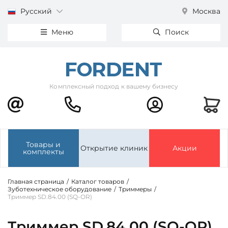
Русский
Москва
Меню
Поиск
Комплексный подход к вашему бизнесу
Товары и
Открытие клиник
Акции
комплекты
Главная страница
/
Каталог товаров
/
Зуботехническое оборудование
/
Триммеры
/
Триммер SD.84.00 (SQ-OR)
Триммер SD.84.00 (SQ-OR)