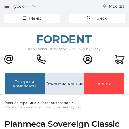
Русский
Москва
Меню
Поиск
Комплексный подход к вашему бизнесу
Товары и
Открытие клиник
Акции
комплекты
Главная страница
/
Каталог товаров
/
Planmeca Sovereign Classic Нижняя подача
Planmeca Sovereign Classic