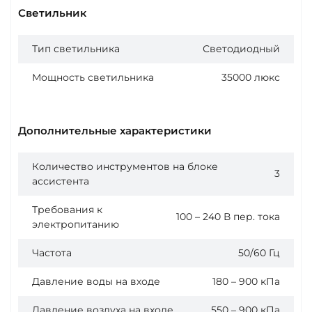
Светильник
Тип светильника
Светодиодный
Мощность светильника
35000 люкс
Дополнительные характеристики
Количество инструментов на блоке
3
ассистента
Требования к
100 – 240 В пер. тока
электропитанию
Частота
50/60 Гц
Давление воды на входе
180 – 900 кПа
Давление воздуха на входе
550 – 900 кПа