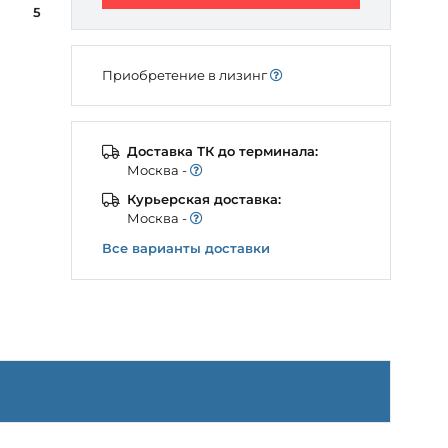
5
Приобретение в лизинг
Доставка ТК до терминала:
Моcква -
Курьерская доставка:
Моcква -
Все варианты доставки