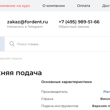
имание на курс
О компании
Оплата
Дос
zakaz@fordent.ru
+7 (495) 989-51-66
Написать в Telegram
Обратный звонок
ерхняя подача
хняя подача
Основные характеристики
Производитель
Pla
Страна
Финл
Подача инструментов
Верхняя 