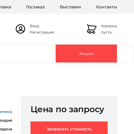
тавка
Госзаказ
Выставки
Контакты
Вход
Корзина
Регистрация
пуста
Акции
Цена по запросу
nmeca
яндия
подача
Запросить стоимость