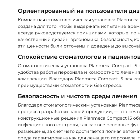
Ориентированный на пользователя ди
Компактная стоматологическая установка Planmeca
создана для того, чтобы выдержать испытание вре
всегда руководствуемся принципами, которые, по
качественный дизайн: эргономика, безопасность, ко
эти ценности были отточены и доведены до высоча
Спокойствие стоматологов и пациенто
Стоматологическая установка Planmeca Compact i5
удобства работы персонала и комфортного лечения
комплекции. Благодаря Planmeca Compact i5 вся к
преимуществами стоматологии без стресса.
Безопасность и чистота среды лечения
Благодаря стоматологическим установкам Planmeca 
процесса разработки нашей продукции, — это неч
конструкционные решения Planmeca Compact i5 об
инфекционного контроля, так как все основные фу
размещены, за счет чего достигается полная автома
среда гарантирована как для лечащего персонала, т