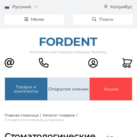
Русский
Колумбус
Меню
Поиск
Комплексный подход к вашему бизнесу
Товары и
Открытие клиник
Акции
комплекты
Главная страница
/
Каталог товаров
/
Стоматологические установки
Стоматологические