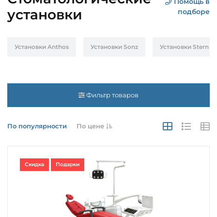
Помощь в
установки
подборе
Установки Anthos
Установки Sonz
Установки Stern W
Фильтр товаров
По популярности
По цене
Скидка
Подарки