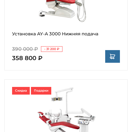
Установка AY-A 3000 Нижняя подача
390 000 ₽
- 31 200 ₽
358 800 ₽
Скидка
Подарки