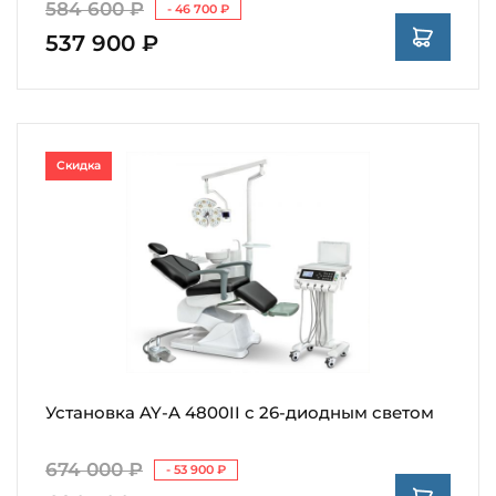
584 600 ₽
- 46 700 ₽
537 900 ₽
Скидка
Установка AY-A 4800II с 26-диодным светом
674 000 ₽
- 53 900 ₽