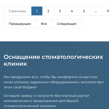
Страницы:
1
2
3
4
5
...
1
Предыдущая
Все
Следующая
Оснащение стоматологических
клиник
Мы продумали все, чтобы Вы комфортно оснастили
свою клинику надежным оборудованием, экономя при
этом свой бюджет
Оставьте заявку и получите бесплатный расчет
коммерческого предложения для Вашей
стоматологической клиники