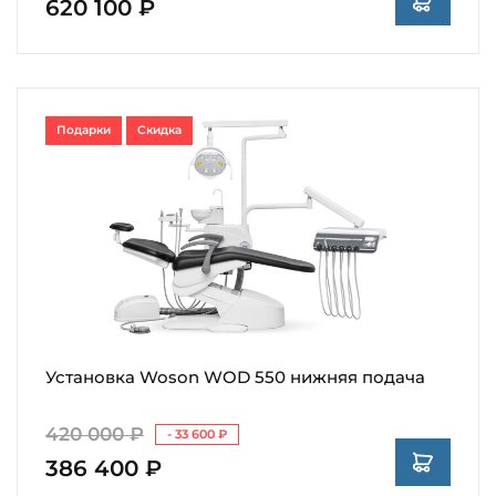
620 100 ₽
Подарки
Скидка
Установка Woson WOD 550 нижняя подача
420 000 ₽
- 33 600 ₽
386 400 ₽