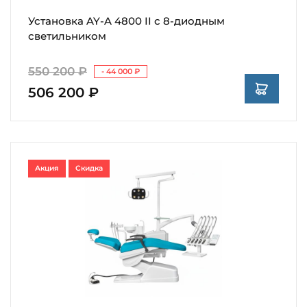
Установка AY-A 4800 II с 8-диодным
светильником
550 200 ₽
- 44 000 ₽
506 200 ₽
Акция
Скидка