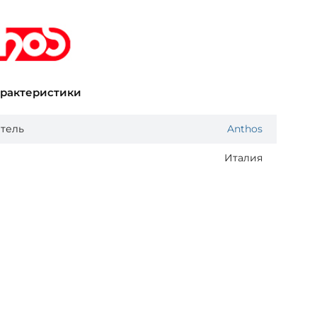
арактеристики
тель
Anthos
Италия