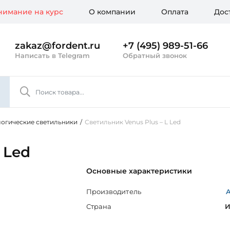
имание на курс
О компании
Оплата
Дос
zakaz@fordent.ru
+7 (495) 989-51-66
Написать в Telegram
Обратный звонок
огические светильники
/
Светильник Venus Plus – L Led
 Led
Основные характеристики
Производитель
Страна
И