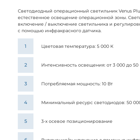
Светодиодный операционный светильник Venus Plu
естественное освещение операционной зоны. Свети
включение / выключение светильника и регулиров
с помощью инфракрасного датчика.
Цветовая температура: 5 000 К
Интенсивность освещения: от 3 000 до 50
Потребляемая мощность: 10 Вт
Минимальный ресурс светодиодов: 50 00
3-х осевое позиционирование
Включение/выключение с помощью инфра