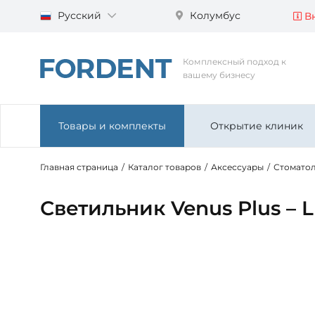
Русский
Колумбус
Вн
Комплексный подход к
вашему бизнесу
Товары и комплекты
Открытие клиник
Главная страница
/
Каталог товаров
/
Аксессуары
/
Стоматол
Светильник Venus Plus – L