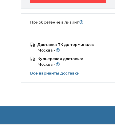
Приобретение в лизинг
Доставка ТК до терминала:
Моcква -
Курьерская доставка:
Моcква -
Все варианты доставки