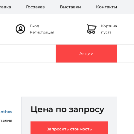
тавка
Госзаказ
Выставки
Контакты
Вход
Корзина
Регистрация
пуста
Акции
Цена по запросу
Anthos
талия
Запросить стоимость