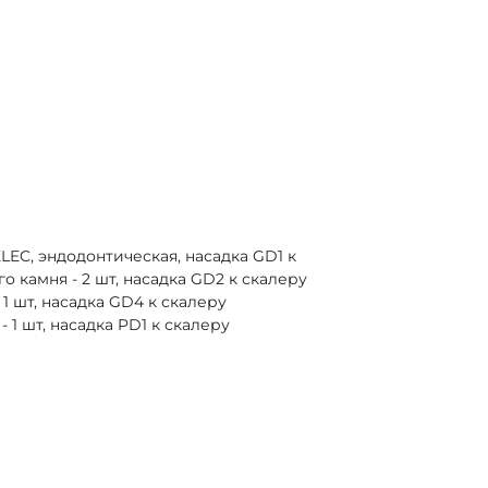
LEC, эндодонтическая, насадка GD1 к
о камня - 2 шт, насадка GD2 к скалеру
1 шт, насадка GD4 к скалеру
 1 шт, насадка PD1 к скалеру