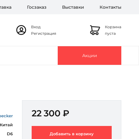
тавка
Госзаказ
Выставки
Контакты
Вход
Корзина
Регистрация
пуста
Акции
22 300 ₽
ecker
Китай
D6
Добавить в корзину