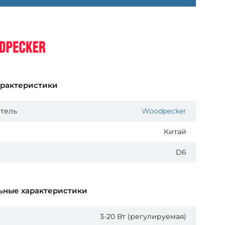
арактеристики
тель
Woodpecker
Китай
D6
ьные характеристики
3-20 Вт (регулируемая)