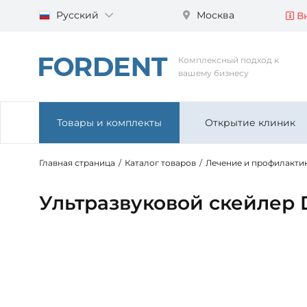
Русский
Москва
Вн
Комплексный подход к
вашему бизнесу
Товары и комплекты
Открытие клиник
Главная страница
/
Каталог товаров
/
Лечение и профилакти
Ультразвуковой скейлер 