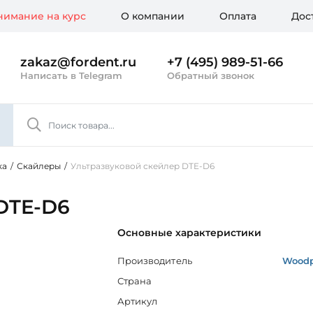
имание на курс
О компании
Оплата
Дос
zakaz@fordent.ru
+7 (495) 989-51-66
Написать в Telegram
Обратный звонок
ка
/
Скайлеры
/
Ультразвуковой скейлер DTE-D6
DTE-D6
Основные характеристики
Производитель
Woodp
Страна
Артикул