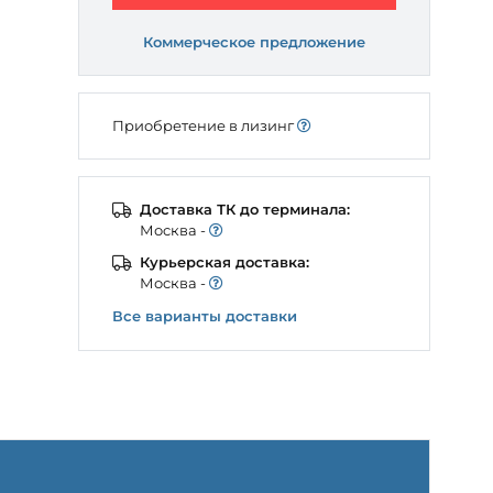
Коммерческое предложение
Приобретение в лизинг
Доставка ТК до терминала:
Моcква -
Курьерская доставка:
Моcква -
Все варианты доставки