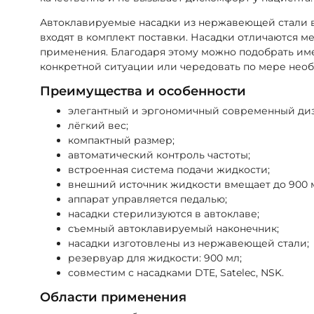
Автоклавируемые насадки из нержавеющей стали в 
входят в комплект поставки. Насадки отличаются м
применения. Благодаря этому можно подобрать имен
конкретной ситуации или чередовать по мере необ
Преимущества и особенности
элегантный и эргономичный современный диз
лёгкий вес;
компактный размер;
автоматический контроль частоты;
встроенная система подачи жидкости;
внешний источник жидкости вмещает до 900 
аппарат управляется педалью;
насадки стерилизуются в автоклаве;
съемный автоклавируемый наконечник;
насадки изготовлены из нержавеющей стали;
резервуар для жидкости: 900 мл;
совместим с насадками DTE, Satelec, NSK.
Области применения