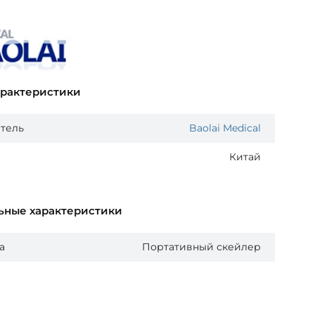
арактеристики
тель
Baolai Medical
Китай
ьные характеристики
а
Портативный скейлер