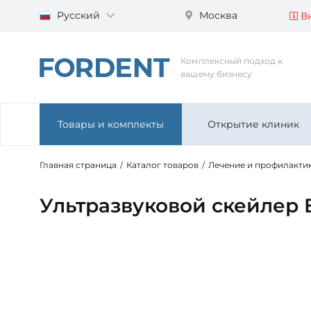
Русский
Москва
Вн
Комплексный подход к
вашему бизнесу
Товары и комплекты
Открытие клиник
Главная страница
/
Каталог товаров
/
Лечение и профилакти
Ультразвуковой скейлер 