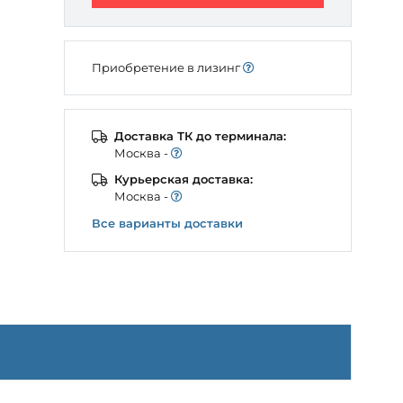
Приобретение в лизинг
Доставка ТК до терминала:
Моcква -
Курьерская доставка:
Моcква -
Все варианты доставки