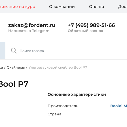
имание на курс
О компании
Оплата
Дос
zakaz@fordent.ru
+7 (495) 989-51-66
Написать в Telegram
Обратный звонок
ка
/
Скайлеры
/
Ультразвуковой скейлер Bool P7
Bool P7
Основные характеристики
Производитель
Baolai M
Страна