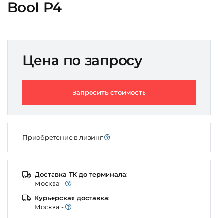
BooI P4
Цена по запросу
Запросить стоимость
Приобретение в лизинг
Доставка ТК до терминала:
Моcква -
Курьерская доставка:
Моcква -