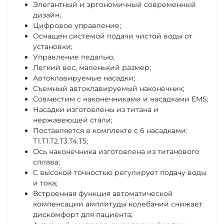
Элегантный и эргономичный современный
дизайн;
Цифровое управление;
Оснащен системой подачи чистой воды от
установки;
Управление педалью;
Легкий вес, маленький размер;
Автоклавируемые насадки;
Съемный автоклавируемый наконечник;
Совместим с наконечниками и насадками EMS;
Насадки изготовлены из титана и
нержавеющей стали;
Поставляется в комплекте с 6 насадками:
Т1.Т1.Т2.Т3.Т4.Т5;
Ось наконечника изготовлена из титанового
сплава;
C высокой точностью регулирует подачу воды
и тока;
Встроенная функция автоматической
компенсации амплитуды колебаний снижает
дискомфорт для пациента;