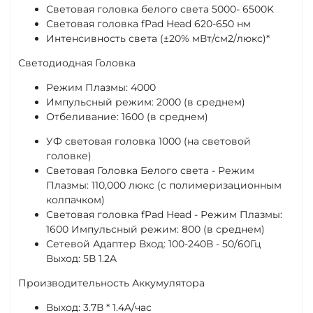
Световая головка белого света 5000- 6500K
Световая головка fPad Head 620-650 нм
Интенсивность света (±20% мВт/см2/люкс)*
Светодиодная Головка
Режим Плазмы: 4000
Импульсный режим: 2000 (в среднем)
Отбеливание: 1600 (в среднем)
УФ световая головка 1000 (на световой
головке)
Световая Головка Белого света - Режим
Плазмы: 110,000 люкс (с полимеризационным
колпачком)
Световая головка fPad Head - Режим Плазмы:
1600 Импульсный режим: 800 (в среднем)
Сетевой Адаптер Вход: 100-240В - 50/60Гц
Выход: 5В 1.2A
Производительность Аккумулятора
Выход: 3.7В * 1.4A/час