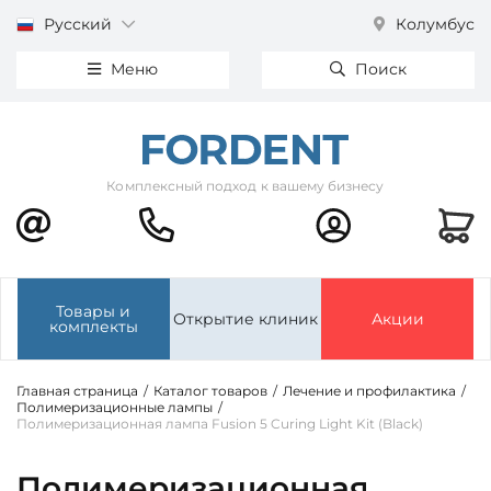
Русский
Колумбус
Меню
Поиск
Комплексный подход к вашему бизнесу
Товары и
Открытие клиник
Акции
комплекты
Главная страница
/
Каталог товаров
/
Лечение и профилактика
/
Полимеризационные лампы
/
Полимеризационная лампа Fusion 5 Curing Light Kit (Black)
Полимеризационная