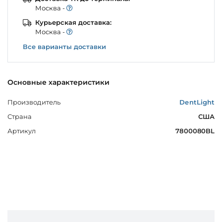
Моcква -
Курьерская доставка:
Моcква -
Все варианты доставки
Основные характеристики
Производитель
DentLight
Страна
США
Артикул
7800080BL