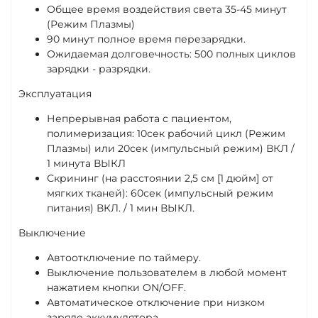
Общее время воздействия света 35-45 минут
(Режим Плазмы)
90 минут полное время перезарядки.
Ожидаемая долговечность: 500 полных циклов
зарядки - разрядки.
Эксплуатация
Непрерывная работа с пациентом,
полимеризация: 10сек рабочий цикл (Режим
Плазмы) или 20сек (импульсный режим) ВКЛ /
1 минута ВЫКЛ
Скрининг (на расстоянии 2,5 см [1 дюйм] от
мягких тканей): 60сек (импульсный режим
питания) ВКЛ. / 1 мин ВЫКЛ.
Выключение
Автоотключение по таймеру.
Выключение пользователем в любой момент
нажатием кнопки ON/OFF.
Автоматическое отключение при низком
заряде аккумулятора.