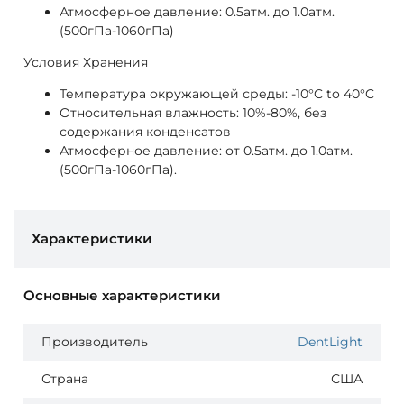
Атмосферное давление: 0.5атм. до 1.0атм.
(500гПа-1060гПа)
Условия Хранения
Температура окружающей среды: -10°C to 40°C
Относительная влажность: 10%-80%, без
содержания конденсатов
Атмосферное давление: от 0.5атм. до 1.0атм.
(500гПа-1060гПа).
Характеристики
Основные характеристики
Производитель
DentLight
Страна
США