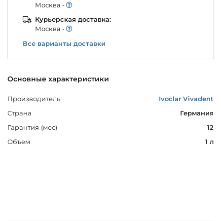
Моcква -
Курьерская доставка:
Моcква -
Все варианты доставки
Основные характеристики
Производитель
Ivoclar Vivadent
Страна
Германия
Гарантия (мес)
12
Объем
1 л