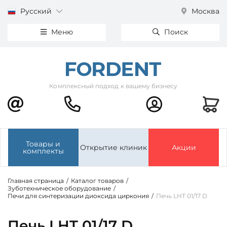
Русский
Москва
Меню
Поиск
Комплексный подход к вашему бизнесу
Товары и
Открытие клиник
Акции
комплекты
Главная страница
/
Каталог товаров
/
Зуботехническое оборудование
/
Печи для синтеризации диоксида циркония
/
Печь LHT 01/17 D
Печь LHT 01/17 D