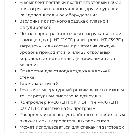
В комплект поставки входит стартовый набор
для загрузки в один уровень, другие уровни —
как дополнительное оборудование
Заслонка приточного воздуха с плавной
регулировкой
Печное пространство может загружаться при
помощи двух (LHT 01/17D) или трех (LHT 03/17D)
загрузочных емкостей, при этом на каждый
уровень приходится 15 или 25 отдельных
коронок соответственно (в зависимости от
модели)
Отверстие для отвода воздуха в верхней
стенке
Термопара типа S
Точный температурный режим даже в нижнем
температурном диапазоне для сушки
Контроллер P480 (LHT 01/17 D) или P470 (LHT
03/17 D) с памятью на 50 программ
Распределительное устройство со стабильным
включением нагревательных элементов
Может использоваться для спекания заготовок