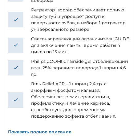
водорода
Ретрактор Isoprep обеспечивает полную
защиту губ и упрощает доступ к
поверхности зубов, в наборе 1 ретрактор
универсального размера
Светонаправляющий ограничитель GUIDE
для включения лампы, время работы 4
цикла по 15 мин.
Philips ZOOM! Chairside gel отбеливающий
гель 25% перекиси водорода 1 шприц 4,6
гр.
Гель Relief ACP – 1 шприц 2,4 гр. с
аморфным фосфатом кальцая.
Обеспечивает реминерализацию,
профилактику и лечение кариеса,
способствует долговременному
поддержанию эффекта отбеливания.
Показать полное описание