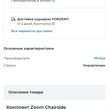
Приобретение в лизинг
Доставка курьером FORDENT:
от 2 дней, бесплатно
Все варианты доставки
Основные характеристики
Производитель
Philips
Страна
Нидерланды
Описание товара
Комплект Zoom Chairside