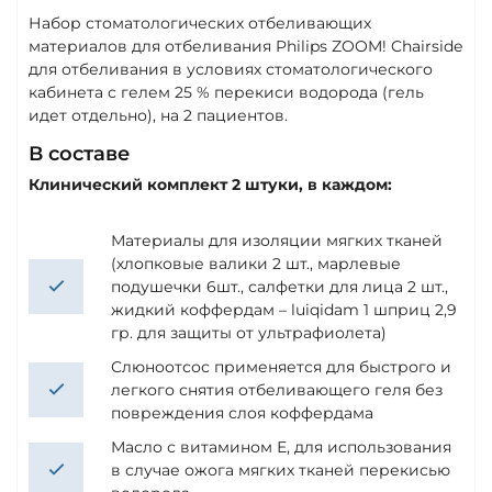
Набор стоматологических отбеливающих
материалов для отбеливания Philips ZOOM! Chairside
для отбеливания в условиях стоматологического
кабинета с гелем 25 % перекиси водорода (гель
идет отдельно), на 2 пациентов.
В составе
Клинический комплект 2 штуки, в каждом:
Материалы для изоляции мягких тканей
(хлопковые валики 2 шт., марлевые
подушечки 6шт., салфетки для лица 2 шт.,
жидкий коффердам – luiqidam 1 шприц 2,9
гр. для защиты от ультрафиолета)
Слюноотсос применяется для быстрого и
легкого снятия отбеливающего геля без
повреждения слоя коффердама
Масло с витамином Е, для использования
в случае ожога мягких тканей перекисью