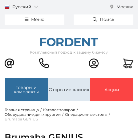
Русский
Москва
Меню
Поиск
Комплексный подход к вашему бизнесу
Товары и
Открытие клиник
Акции
комплекты
Главная страница
/
Каталог товаров
/
Оборудование для хирургии
/
Операционные столы
/
Brumaba GENIUS
Brumaba GENIUS