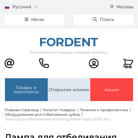
Русский
Москва
Меню
Поиск
Комплексный подход к вашему бизнесу
Товары и
Открытие клиник
Акции
комплекты
Главная страница
/
Каталог товаров
/
Лечение и профилактика
/
Оборудование для отбеливания зубов
/
Лампа для отбеливания Amazing White Topaz 3000 Arc
Лампа для отбеливания