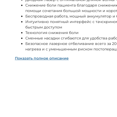
Снижение боли пациента благодаря снижению
помощи сочетания большой мощности и корот
Беспроводная работа, мощный аккумулятор и
Интуитивно понятный интерфейс с тачскрино
быстрым доступом
Технология снижения боли
Сменные насадки сгибаются для удобства раб
Безопасное лазерное отбеливание всего за 20-
нагрева и с уменьшенным риском постопера
Показать полное описание