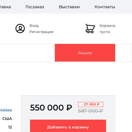
тавка
Госзаказ
Выставки
Контакты
Вход
Корзина
Регистрация
пуста
Акции
- 37 000 ₽
550 000 ₽
iolase
587 000 ₽
США
12
Добавить в корзину