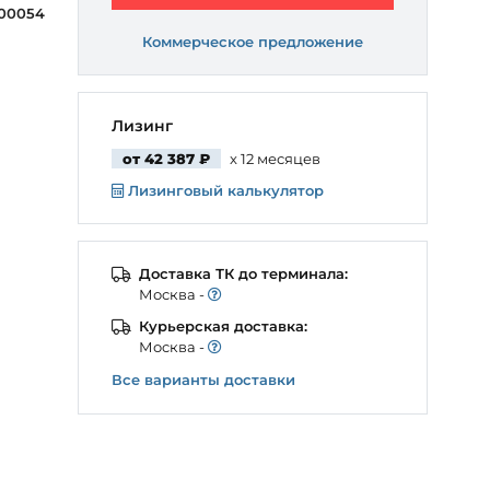
00054
Коммерческое предложение
Лизинг
от 42 387 ₽
x 12 месяцев
Лизинговый калькулятор
Доставка ТК до терминала:
Моcква -
Курьерская доставка:
Моcква -
Все варианты доставки