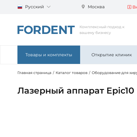
Русский
Москва
Вн
Комплексный подход к
вашему бизнесу
Товары и комплекты
Открытие клиник
Главная страница
/
Каталог товаров
/
Оборудование для хир
Лазерный аппарат Epic10