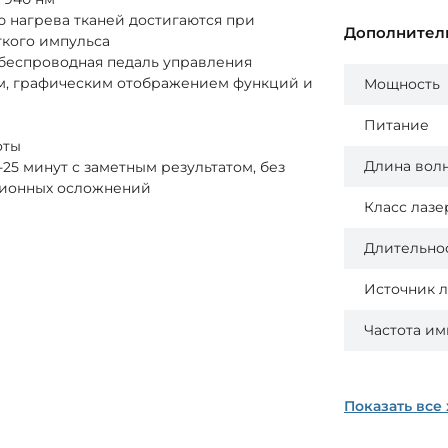
 нагрева тканей достигаются при
Дополнител
кого импульса
 беспроводная педаль управления
м, графическим отображением функций и
Мощность
Питание
оты
Длина вол
25 минут с заметным результатом, без
ционных осложнений
Класс лазе
Длительно
Источник л
Частота им
Показать все