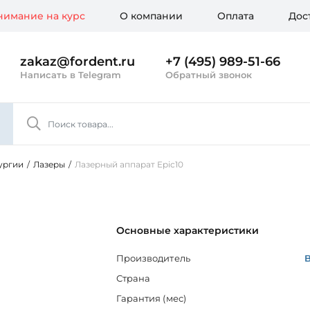
имание на курс
О компании
Оплата
Дос
zakaz@fordent.ru
+7 (495) 989-51-66
Написать в Telegram
Обратный звонок
ургии
/
Лазеры
/
Лазерный аппарат Epic10
Основные характеристики
Производитель
B
Страна
Гарантия (мес)