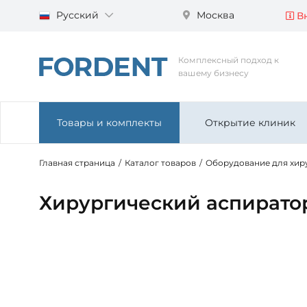
Русский
Москва
Вн
Комплексный подход к
вашему бизнесу
Товары и комплекты
Открытие клиник
Главная страница
/
Каталог товаров
/
Оборудование для хир
Хирургический аспиратор