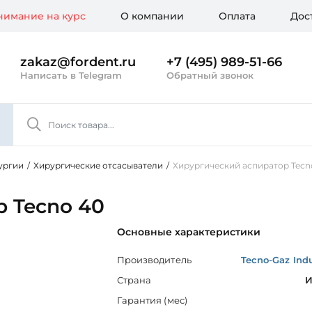
имание на курс
О компании
Оплата
Дос
zakaz@fordent.ru
+7 (495) 989-51-66
Написать в Telegram
Обратный звонок
ургии
/
Хирургические отсасыватели
/
Хирургический аспиратор Tecn
 Tecno 40
Основные характеристики
Производитель
Tecno-Gaz Indu
Страна
И
Гарантия (мес)