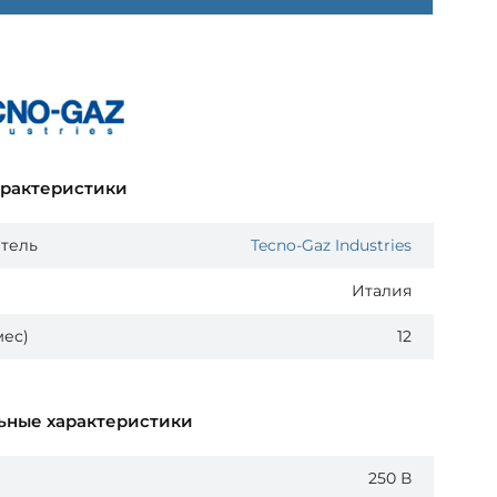
арактеристики
тель
Tecno-Gaz Industries
Италия
мес)
12
ьные характеристики
250 В