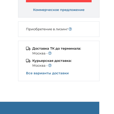
Коммерческое предложение
Приобретение в лизинг
Доставка ТК до терминала:
Моcква -
Курьерская доставка:
Моcква -
Все варианты доставки