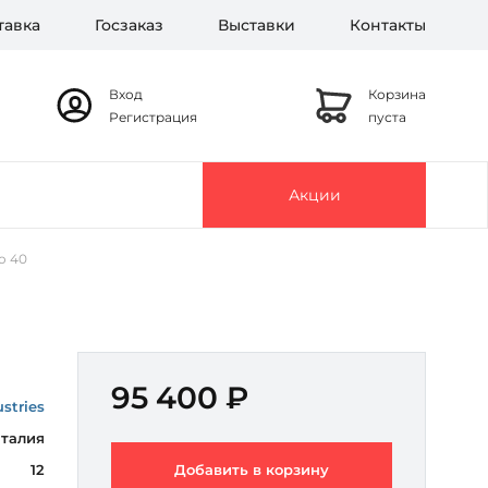
тавка
Госзаказ
Выставки
Контакты
Вход
Корзина
Регистрация
пуста
Акции
o 40
95 400 ₽
stries
талия
12
Добавить в корзину