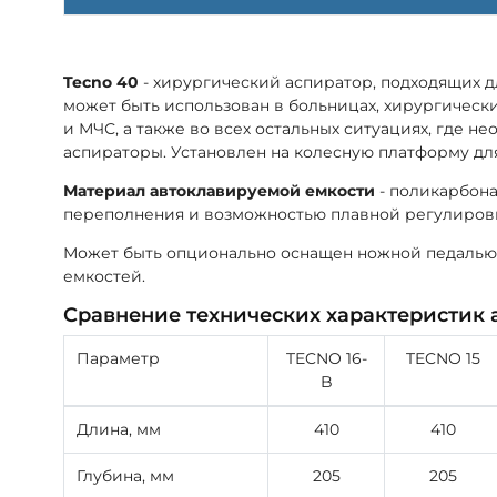
Tecno 40
- хирургический аспиратор, подходящих д
может быть использован в больницах, хирургическ
и МЧС, а также во всех остальных ситуациях, где 
аспираторы. Установлен на колесную платформу дл
Материал автоклавируемой емкости
- поликарбона
переполнения и возможностью плавной регулировк
Может быть опционально оснащен ножной педалью
емкостей.
Сравнение технических характеристик 
Параметр
TECNO 16-
TECNO 15
B
Длина, мм
410
410
Глубина, мм
205
205