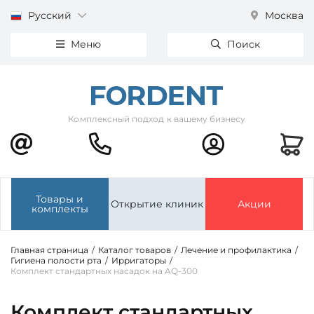
Русский
Москва
Меню
Поиск
Комплексный подход к вашему бизнесу
Товары и
Открытие клиник
Акции
комплекты
Главная страница
/
Каталог товаров
/
Лечение и профилактика
/
Гигиена полости рта
/
Ирригаторы
/
Комплект стандартных насадок на AQ-300
Комплект стандартных