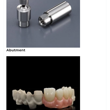
Abutment