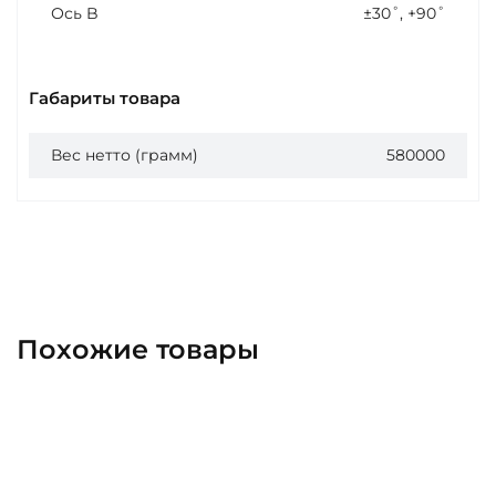
Ось B
±30˚, +90˚
Габариты товара
Вес нетто (грамм)
580000
Похожие товары