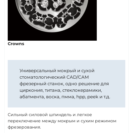
Crowns
Универсальный мокрый и сухой
стоматологический CAD/CAM
фрезерный станок, одно решение для
циркония, титана, стеклокерамики,
абатмента, воска, пмма, hpp, peek и т.д.
Сильный силовой шпиндель и легкое
переключение между мокрым и сухим режимом
фрезерования.