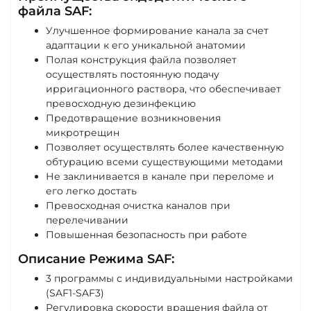
файла SAF:
Улучшенное формирование канала за счет
адаптации к его уникальной анатомии
Полая конструкция файла позволяет
осуществлять постоянную подачу
ирригационного раствора, что обеспечивает
превосходную дезинфекцию
Предотвращение возникновения
микротрещин
Позволяет осуществлять более качественную
обтурацию всеми существующими методами
Не заклинивается в канале при переломе и
его легко достать
Превосходная очистка каналов при
перелечивании
Повышенная безопасность при работе
Описание Режима SAF:
3 программы с индивидуальными настройками
(SAF1-SAF3)
Регулировка скорости вращения файла от