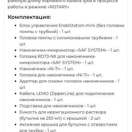
рабочую длину корневого канала зуба в процессе
работы в режиме «ROTARY»
Комплектация:
Блок управления EndoStation‐mini (без головки
помпы с трубкой) - 1 шт.
Головка помпы с силиконовыми трубками - 1
шт.
Наконечник‐микромотор «SAF SYSTEM» - 1 шт.
Головка RDT3‐NX для наконечника‐
микромотора «SAF SYSTEM» - 1 шт.
Наконечник «Ni-Ti» - 1 шт.
Головка для наконечника «Ni-Ti» - 1 шт.
Адаптер для смазки головок наконечников - 1
шт.
Кабель LEMO (ZipperLine) для подключения
наконечников - 1 шт.
Подставка для наконечников - 1 шт.
Емкость для ирригационного раствора
(бутылка на 250 мл) c крышкой - 2 шт.
Активная крышка для бутылки с отверстием
для трубки - 1 шт.