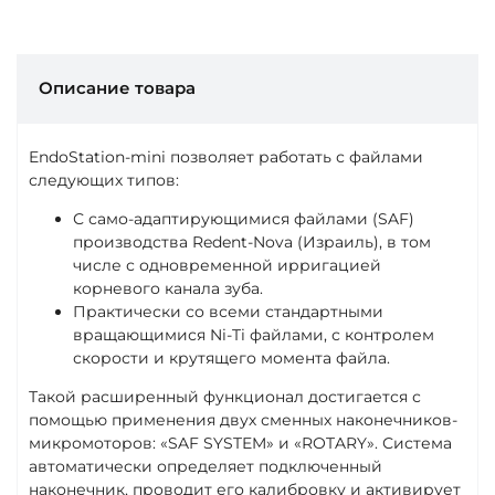
Описание товара
EndoStation-mini позволяет работать с файлами
следующих типов:
С само-адаптирующимися файлами (SAF)
производства Redent-Nova (Израиль), в том
числе с одновременной ирригацией
корневого канала зуба.
Практически со всеми стандартными
вращающимися Ni-Ti файлами, с контролем
скорости и крутящего момента файла.
Такой расширенный функционал достигается с
помощью применения двух сменных наконечников-
микромоторов: «SAF SYSTEM» и «ROTARY». Система
автоматически определяет подключенный
наконечник, проводит его калибровку и активирует