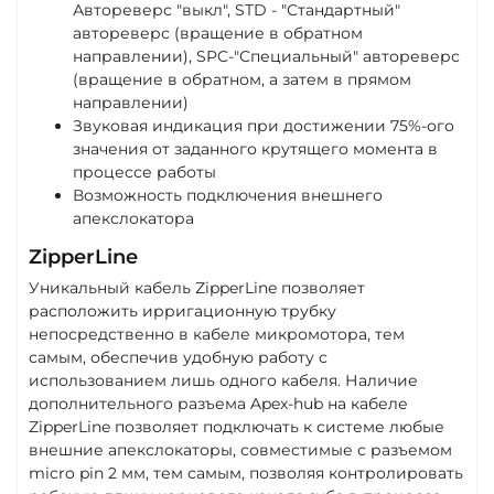
Автореверс "выкл", STD - "Стандартный"
автореверс (вращение в обратном
направлении), SPC-"Специальный" автореверс
(вращение в обратном, а затем в прямом
направлении)
Звуковая индикация при достижении 75%-ого
значения от заданного крутящего момента в
процессе работы
Возможность подключения внешнего
апекслокатора
ZipperLine
Уникальный кабель ZipperLine позволяет
расположить ирригационную трубку
непосредственно в кабеле микромотора, тем
самым, обеспечив удобную работу с
использованием лишь одного кабеля. Наличие
дополнительного разъема Apex-hub на кабеле
ZipperLine позволяет подключать к системе любые
внешние апекслокаторы, совместимые с разъемом
micro pin 2 мм, тем самым, позволяя контролировать