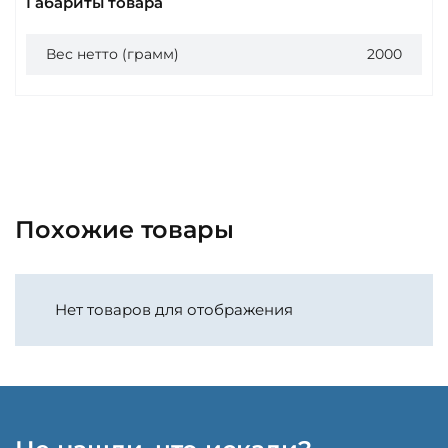
Габариты товара
Вес нетто (грамм)
2000
Похожие товары
Нет товаров для отображения