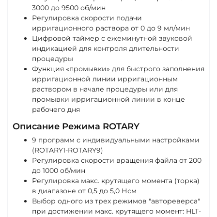
3000 до 9500 об/мин
Регулировка скорости подачи
ирригационного раствора от 0 до 9 мл/мин
Цифровой таймер с ежеминутной звуковой
индикацией для контроля длительности
процедуры
Функция «промывки» для быстрого заполнения
ирригационной линии ирригационным
раствором в начале процедуры или для
промывки ирригационной линии в конце
рабочего дня
Описание Режима ROTARY
9 программ с индивидуальными настройками
(ROTARY1-ROTARY9)
Регулировка скорости вращения файла от 200
до 1000 об/мин
Регулировка макс. крутящего момента (торка)
в диапазоне от 0,5 до 5,0 Нсм
Выбор одного из трех режимов "автореверса"
при достижении макс. крутящего момент: HLT-