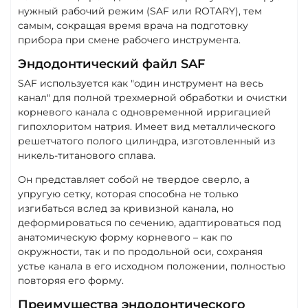
нужный рабочий режим (SAF или ROTARY), тем
самым, сокращая время врача на подготовку
прибора при смене рабочего инструмента.
Эндодонтический файл SAF
SAF используется как "один инструмент на весь
канал" для полной трехмерной обработки и очистки
корневого канала с одновременной ирригацией
гипохлоритом натрия. Имеет вид металлического
решетчатого полого цилиндрa, изготовленный из
никель-титанового сплава.
Он представляет собой не твердое сверло, а
упругую сетку, которая способна не только
изгибаться вслед за кривизной канала, но
деформироваться по сечению, адаптироваться под
анатомическую форму корневого – как по
окружности, так и по продольной оси, сохраняя
устье канала в его исходном положении, полностью
повторяя его форму.
Преимущества эндодонтического