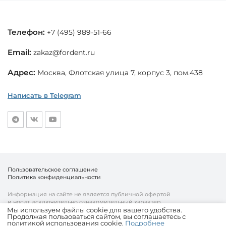
Телефон:
+7 (495) 989-51-66
Email:
zakaz@fordent.ru
Адрес:
Москва, Флотская улица 7, корпус 3, пом.438
Написать в Telegram
Пользовательское соглашение
Политика конфиденциальности
Информация на сайте не является публичной офертой
и носит исключительно ознакомительный характер.
Мы используем файлы cookie для вашего удобства.
Продолжая пользоваться сайтом, вы соглашаетесь с
© «Fordent», 2010—2026
политикой использования cookie.
Подробнее