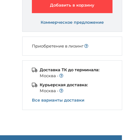
Добавить в корзину
Коммерческое предложение
Приобретение в лизинг
Доставка ТК до терминала:
Моcква -
Курьерская доставка:
Моcква -
Все варианты доставки