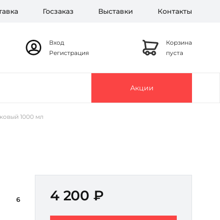
тавка
Госзаказ
Выставки
Контакты
Вход
Корзина
Регистрация
пуста
Акции
ковый 1000 мл
4 200 ₽
6