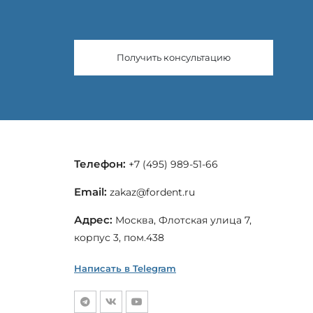
Получить консультацию
Телефон:
+7 (495) 989-51-66
Email:
zakaz@fordent.ru
Адрес:
Москва, Флотская улица 7,
корпус 3, пом.438
Написать в Telegram