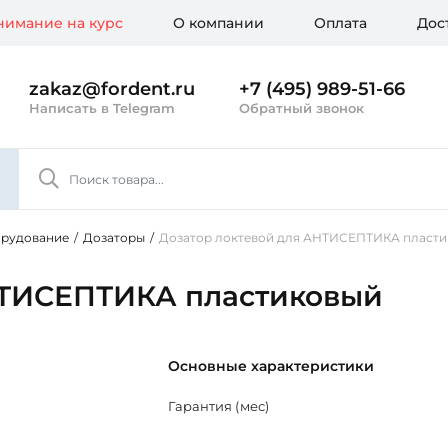
имание на курс
О компании
Оплата
Дос
zakaz@fordent.ru
+7 (495) 989-51-66
Написать в Telegram
Обратный звонок
орудование
/
Дозаторы
/
Дозатор локтевой для АНТИСЕПТИКА пласти
НТИСЕПТИКА пластиковый
Основные характеристики
Гарантия (мес)