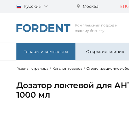
Русский
Москва
Вн
Комплексный подход к
вашему бизнесу
Товары и комплекты
Открытие клиник
Главная страница
/
Каталог товаров
/
Стерилизационное об
Дозатор локтевой для А
1000 мл