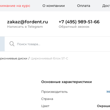
имание на курс
О компании
Оплата
Дос
zakaz@fordent.ru
+7 (495) 989-51-66
Написать в Telegram
Обратный звонок
ркониевые диски
/
Циркониевый блок ST-C
Основные характеристики
Производитель
M
Страна
Цвет
Окраш