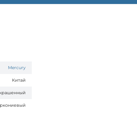
Mercury
Китай
крашенный
ркониевый