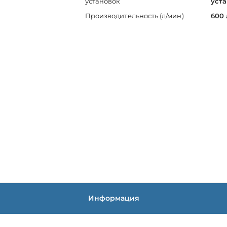
установок
уст
Производительность (л/мин)
600 
Информация