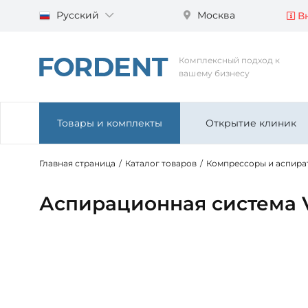
Русский
Москва
Вн
Комплексный подход к
вашему бизнесу
Товары и комплекты
Открытие клиник
Главная страница
/
Каталог товаров
/
Компрессоры и аспира
Аспирационная система 