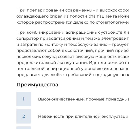
При препарировании современными высокоскорост
охлаждающего спрея из полости рта пациента може
которое распространится далеко по стоматологиче
При комбинировании аспирационных устройств ли
сепаратор приводятся одним и тем же электродвиг
и затраты по монтажу и техобслуживанию – требует
представляют собой высокоточный, прочный приво
нескольких секунд создает высокую мощность всас
продолжительной эксплуатации. Идет ли речь об от
центральной аспирационной установке или оснащен
предлагает для любых требований подходящую асп
Преимущества
Высококачественные, прочные приводны
Надежность при длительной эксплуатаци