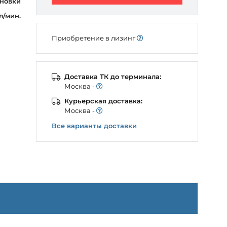
ановки
л/мин.
Приобретение в лизинг
Доставка ТК до терминала:
Моcква -
Курьерская доставка:
Моcква -
Все варианты доставки