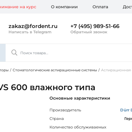
имание на курс
О компании
Оплата
Дос
zakaz@fordent.ru
+7 (495) 989-51-66
Написать в Telegram
Обратный звонок
торы
/
Стоматологические аспирационные системы
/
Аспирационная 
VS 600 влажного типа
Основные характеристики
Производитель
Dürr 
Страна
Гер
Количество обслуживаемых