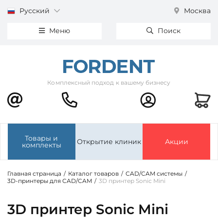
Русский
Москва
Меню
Поиск
Комплексный подход к вашему бизнесу
Товары и
Открытие клиник
Акции
комплекты
Главная страница
/
Каталог товаров
/
CAD/CAM системы
/
3D-принтеры для CAD/CAM
/
3D принтер Sonic Mini
3D принтер Sonic Mini