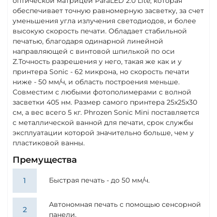
оптической матрицей ParaLED 2.0 Lite, которая
обеспечивает точную равномерную засветку, за счет
уменьшения угла излучения светодиодов, и более
высокую скорость печати. Обладает стабильной
печатью, благодаря одинарной линейной
направляющей с винтовой шпилькой по оси
Z.Точность разрешения у него, такая же как и у
принтера Sonic - 62 микрона, но скорость печати
ниже - 50 мм/ч, и область построения меньше.
Совместим с любыми фотополимерами с волной
засветки 405 нм. Размер самого принтера 25х25х30
см, а вес всего 5 кг. Phrozen Sonic Mini поставляется
с металлической ванной для печати, срок службы
эксплуатации которой значительно больше, чем у
пластиковой ванны.
Премущества
Быстрая печать - до 50 мм/ч.
Автономная печать с помощью сенсорной
панели.