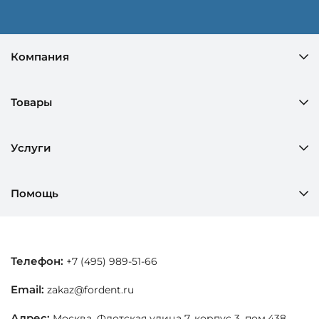
Компания
Товары
Услуги
Помощь
Телефон:
+7 (495) 989-51-66
Email:
zakaz@fordent.ru
Адрес:
Москва, Флотская улица 7, корпус 3, пом.438