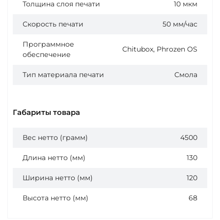
Толщина слоя печати
10 мкм
Скорость печати
50 мм/час
Программное
Chitubox, Phrozen OS
обеспечение
Тип материала печати
Смола
Габариты товара
Вес нетто (грамм)
4500
Длина нетто (мм)
130
Ширина нетто (мм)
120
Высота нетто (мм)
68