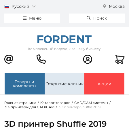
Русский
Москва
Меню
Поиск
Комплексный подход к вашему бизнесу
Товары и
Открытие клиник
Акции
комплекты
Главная страница
/
Каталог товаров
/
CAD/CAM системы
/
3D-принтеры для CAD/CAM
/
3D принтер Shuffle 2019
3D принтер Shuffle 2019