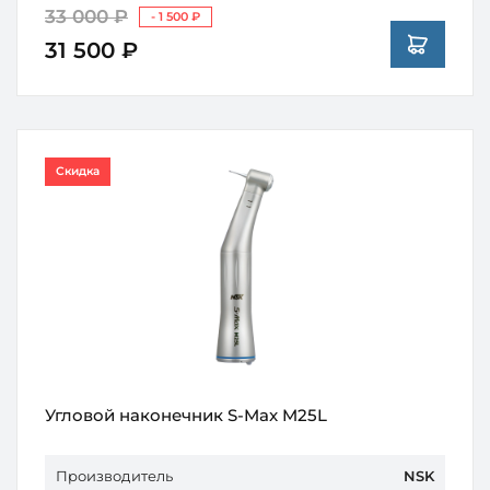
33 000 ₽
- 1 500 ₽
31 500 ₽
Скидка
Угловой наконечник S-Max M25L
Производитель
NSK