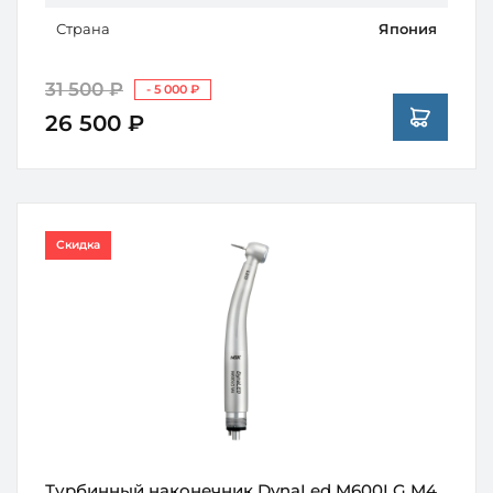
Страна
Япония
31 500 ₽
- 5 000 ₽
26 500 ₽
Скидка
Турбинный наконечник DynaLed M600LG M4