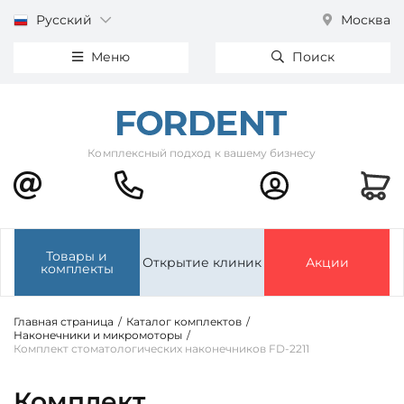
Русский
Москва
Меню
Поиск
Комплексный подход к вашему бизнесу
Товары и
Открытие клиник
Акции
комплекты
Главная страница
/
Каталог комплектов
/
Наконечники и микромоторы
/
Комплект стоматологических наконечников FD-2211
Комплект