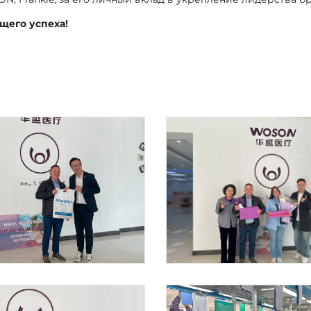
щего успеха!