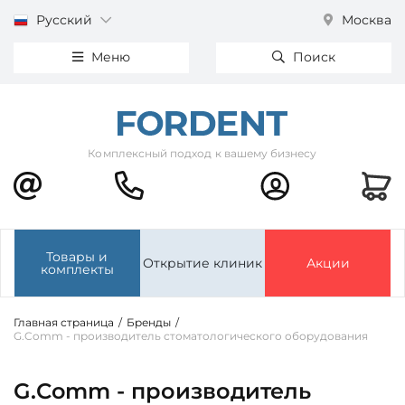
Русский
Москва
Меню
Поиск
Комплексный подход к вашему бизнесу
Товары и
Открытие клиник
Акции
комплекты
Главная страница
/
Бренды
/
G.Comm - производитель стоматологического оборудования
G.Comm - производитель