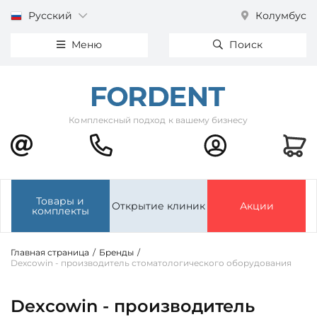
Русский
Колумбус
Меню
Поиск
Комплексный подход к вашему бизнесу
Товары и
Открытие клиник
Акции
комплекты
Главная страница
/
Бренды
/
Dexcowin - производитель стоматологического оборудования
Dexcowin - производитель