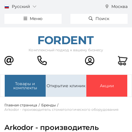
Русский
Москва
Меню
Поиск
Комплексный подход к вашему бизнесу
Товары и
Открытие клиник
Акции
комплекты
Главная страница
/
Бренды
/
Arkodor - производитель стоматологического оборудования
Arkodor - производитель