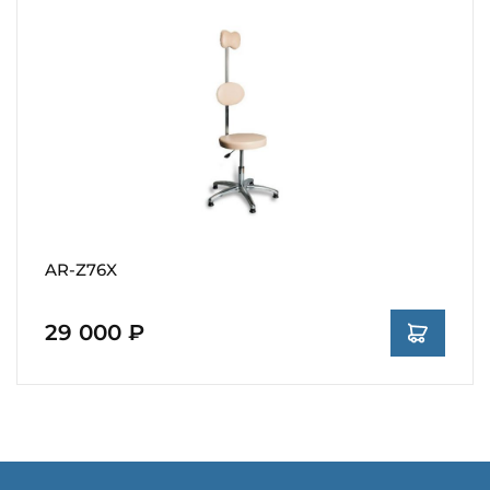
AR-Z76X
29 000 ₽